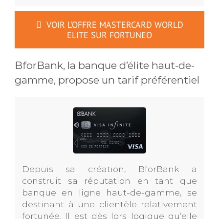
VOIR L’OFFRE MASTERCARD WORLD
ELITE SUR FORTUNEO
BforBank, la banque d’élite haut-de-
gamme, propose un tarif préférentiel
Depuis sa création, BforBank a
construit sa réputation en tant que
banque en ligne haut-de-gamme, se
destinant à une clientèle relativement
fortunée. Il est dès lors logique qu’elle