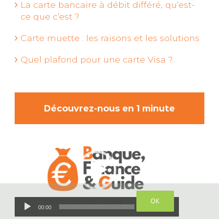
La carte bancaire à débit différé, qu’est-
ce que c’est ?
Carte muette : les raisons et les solutions
Quel plafond pour une carte Visa ?
Découvrez-nous en 1 minute
Lecteur
vidéo
OK
Ce site utilise des cookies
00:00
01:02