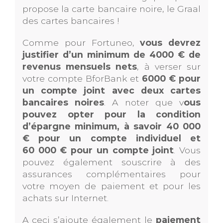
propose la carte bancaire noire, le Graal
des cartes bancaires !
Comme pour Fortuneo,
vous devrez
justifier d’un minimum de 4000 € de
revenus mensuels nets
, à verser sur
votre compte BforBank et
6000 € pour
un compte joint avec deux cartes
bancaires noires
. A noter que v
ous
pouvez opter pour la condition
d’épargne minimum, à savoir 40 000
€ pour un compte individuel et
60 000 € pour un compte joint
. Vous
pouvez également souscrire à des
assurances complémentaires pour
votre moyen de paiement et pour les
achats sur Internet.
A ceci s’ajoute également le
paiement