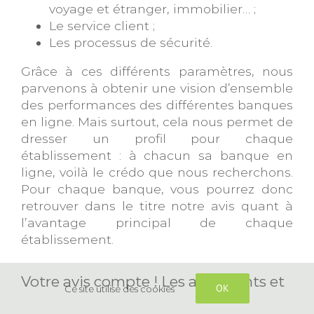
voyage et étranger, immobilier… ;
Le service client ;
Les processus de sécurité.
Grâce à ces différents paramètres, nous
parvenons à obtenir une vision d’ensemble
des performances des différentes banques
en ligne. Mais surtout, cela nous permet de
dresser un profil pour chaque
établissement : à chacun sa banque en
ligne, voilà le crédo que nous recherchons.
Pour chaque banque, vous pourrez donc
retrouver dans le titre notre avis quant à
l’avantage principal de chaque
établissement.
Votre avis compte ! Les avis clients et
OK
Ce site utilise des cookies