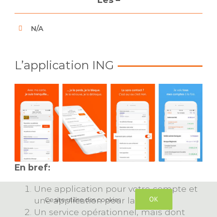
N/A
L’application ING
En bref:
Une application pour votre compte et
OK
une application pour la bourse.
Ce site utilise des cookies
Un service opérationnel, mais dont