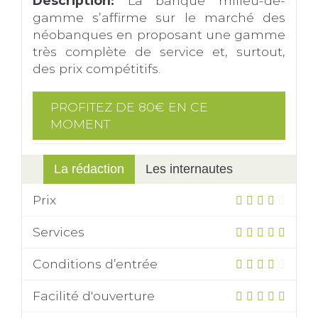
Description:
La banque milieu-de-
gamme s’affirme sur le marché des
néobanques en proposant une gamme
très complète de service et, surtout,
des prix compétitifs.
PROFITEZ DE 80€ EN CE
MOMENT
La rédaction
Les internautes
Prix
Services
Conditions d’entrée
Facilité d'ouverture