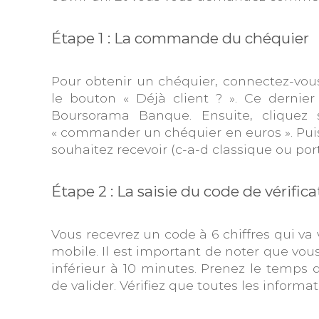
Étape 1 : La commande du chéquier
Pour obtenir un chéquier, connectez-vous
le bouton « Déjà client ? ». Ce dernie
Boursorama Banque. Ensuite, cliquez
« commander un chéquier en euros ». Puis
souhaitez recevoir (c-a-d classique ou port
Étape 2 : La saisie du code de vérific
Vous recevrez un code à 6 chiffres qui va
mobile. Il est important de noter que vous
inférieur à 10 minutes. Prenez le temps 
de valider. Vérifiez que toutes les informat