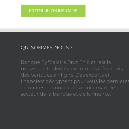
QUI SOMMES-NOUS ?
Banque By "Salaire Brut En Net" est le
nouveau site dédié aux comparatifs et avis
des banques en ligne. Des experts et
financiers décryptent pour vous les dernière
actualités et nouveautés concernant le
secteur de la banque et de la finance.