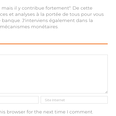
, mais il y contribue fortement". De cette
es et analyses à la portée de tous pour vous
e banque. J'interviens également dans la
s mécanismes monétaires.
is browser for the next time I comment.