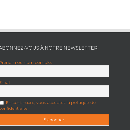
ABONNEZ-VOUS À NOTRE NEWSLETTER
Prénom ou nom complet
Email
En continuant, vous acceptez la politique de
confidentialité