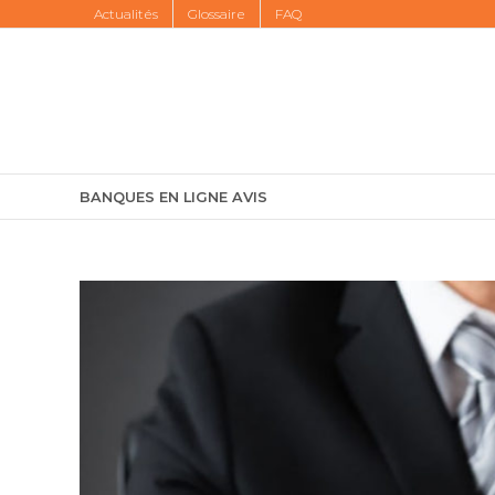
Skip
Actualités
Glossaire
FAQ
to
content
BANQUES EN LIGNE AVIS