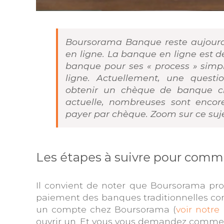
Boursorama Banque reste aujourd’
en ligne. La banque en ligne est d
banque pour ses « process » simpl
ligne. Actuellement, une quest
obtenir un chèque de banque ch
actuelle, nombreuses sont encor
payer par chèque. Zoom sur ce suj
Les étapes à suivre pour com
Il convient de noter que Boursorama pr
paiement des banques traditionnelles co
un compte chez Boursorama (
voir notre
ouvrir un. Et vous vous demandez comm