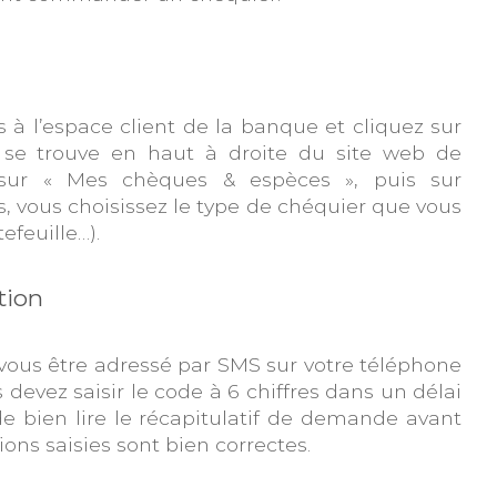
 à l’espace client de la banque et cliquez sur
r se trouve en haut à droite du site web de
 sur « Mes chèques & espèces », puis sur
, vous choisissez le type de chéquier que vous
efeuille…).
ation
 vous être adressé par SMS sur votre téléphone
 devez saisir le code à 6 chiffres dans un délai
de bien lire le récapitulatif de demande avant
ions saisies sont bien correctes.