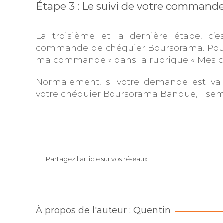
Étape 3 : Le suivi de votre command
La troisième et la dernière étape, c’e
commande de chéquier Boursorama. Pour ce
ma commande » dans la rubrique « Mes c
Normalement, si votre demande est val
votre chéquier Boursorama Banque, 1 sema
Partagez l'article sur vos réseaux
À propos de l'auteur : Quentin