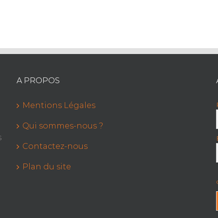
A PROPOS
Mentions Légales
Qui sommes-nous ?
s
Contactez-nous
Plan du site