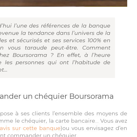
hui l’une des références de la banque
evenue la tendance dans l’univers de la
es et sécurisés et ses services 100% en
ion vous taraude peut-être. Comment
ez Boursorama ? En effet, à l’heure
e les personnes qui ont l’habitude de
et…
mander un chéquier Boursorama
opose à ses clients l’ensemble des moyens de
mme le chéquier, la carte bancaire… Vous avez
 avis sur cette banque
)ou vous envisagez d’en
ent commander un chéquier.