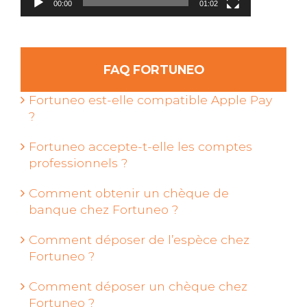
00:00
01:02
FAQ FORTUNEO
Fortuneo est-elle compatible Apple Pay
?
Fortuneo accepte-t-elle les comptes
professionnels ?
Comment obtenir un chèque de
banque chez Fortuneo ?
Comment déposer de l’espèce chez
Fortuneo ?
Comment déposer un chèque chez
Fortuneo ?