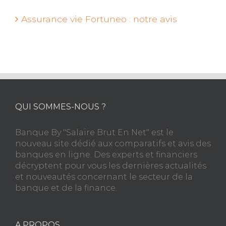
Assurance vie Fortuneo : notre avis
QUI SOMMES-NOUS ?
Banque By "Salaire Brut En Net" est le
nouveau site dédié aux comparatifs et avis des
banques en ligne. Des experts et financiers
décryptent pour vous les dernières actualités
et nouveautés concernant le secteur de la
banque et de la finance.
A PROPOS