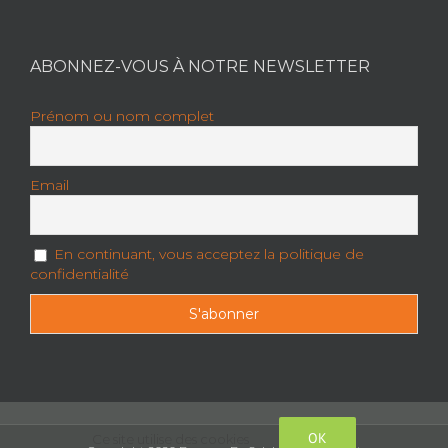
ABONNEZ-VOUS À NOTRE NEWSLETTER
Prénom ou nom complet
Email
En continuant, vous acceptez la politique de
confidentialité
OK
Ce site utilise des cookies